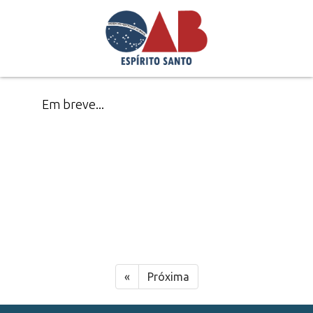
Em breve...
«
Próxima