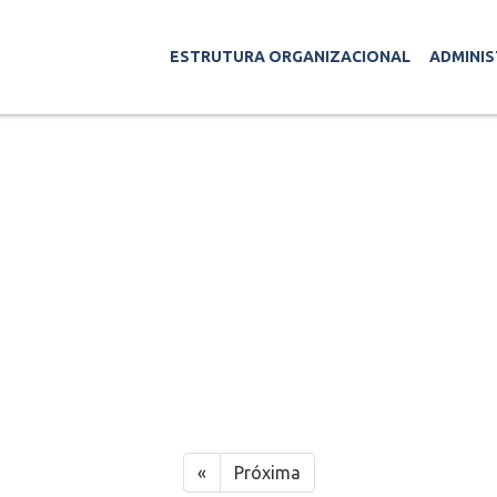
ESTRUTURA ORGANIZACIONAL
ADMINI
RE
FUNC
«
Próxima