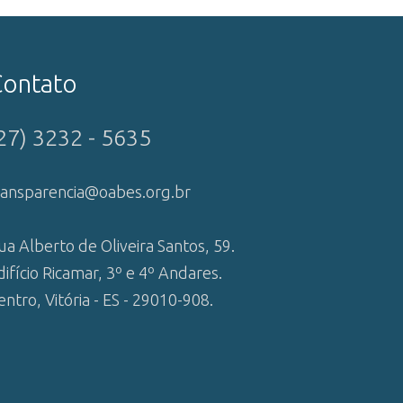
Contato
27) 3232 - 5635
ransparencia@oabes.org.br
ua Alberto de Oliveira Santos, 59.
difício Ricamar, 3º e 4º Andares.
entro, Vitória - ES - 29010-908.