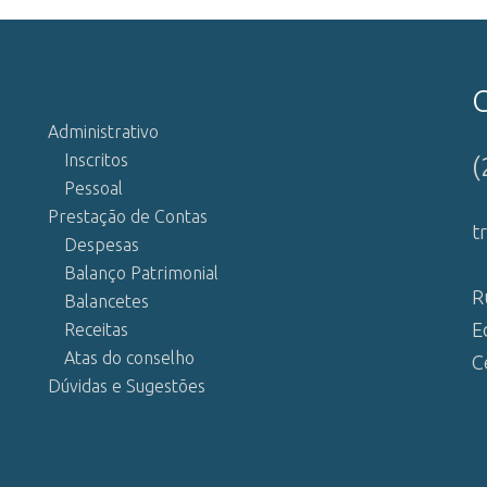
Administrativo
Inscritos
(
Pessoal
Prestação de Contas
t
Despesas
Balanço Patrimonial
R
Balancetes
E
Receitas
Atas do conselho
C
Dúvidas e Sugestões