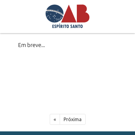
Em breve...
«
Próxima